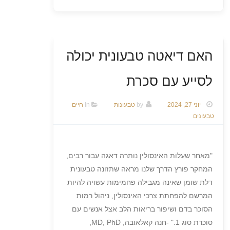
האם דיאטה טבעונית יכולה
לסייע עם סכרת
יוני 27, 2024
by
טבעונות
In
חיים
טבעונים
"מאחר שעלות האינסולין נותרה דאגה עבור רבים,
המחקר פורץ הדרך שלנו מראה שתזונה טבעונית
דלת שומן שאינה מגבילה פחמימות עשויה להיות
המרשם להפחתת צרכי האינסולין, ניהול רמות
הסוכר בדם ושיפור בריאות הלב אצל אנשים עם
סוכרת סוג 1." -חנה קאלאובה, MD, PhD,