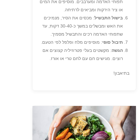
תפוחי האדמה ומערבבים. מוסיפים את המים
או ציר הירקות ומביאים לרתיחה.
בישול התבשיל
: מכסים את הסיר, מנמיכים
את האש ומבשלים במשך כ-30-40 דקות, עד
שתפוחי האדמה רכים והתבשיל מסמיך.
תיבול סופי
: מוסיפים מלח ופלפל לפי הטעם.
הגשה
: מקשטים בעלי פטרוזיליה קצוצים אם
רוצים. מגישים חם עם לחם טרי או אורז.
בתיאבון!