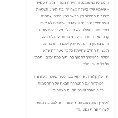
ז: פשוטו כמשמעו, זו הייתה מנה – צלעות ספייר
– שאמא שלי בישלה כשהייתי בת תשע. הצלעות
יצרו את החיבור בין הבשר לבין החיה שממנה
הגיע ישיר; נחרדתי והצהרתי שלעולם לא אוכל
בשר יותר. ומעולם לא היה לי. מעבר לטבעונות
קרה מאוחר יותר. ביקרתי בחוות להצלת בעלי
חיים בצפון מדינת ניו יורק ולמדתי הרבה על
תעשיית החלב שהייתה כל כך מטרידה שלא
יכולתי להמשיך לתמוך בה. תוך כמה ימים ויתרתי
על כל מוצרי חלב.
אלן קלוורד, פיזיקאי בבריטניה שעלה לאחרונה
לכותרות עם ההצהרה הבאה על התחממות
כדור הארץ ואורח החיים הצמחוני:
"אימוץ תזונה צמחונית יעשה יותר לסביבה מאשר
לשרוף פחות נפט וגז"