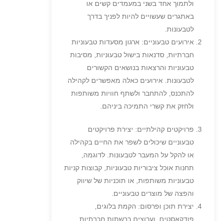
ולתמוך אחד בשני במעמדים קשים או
באתגרים שעשויים להיות לפניך בדרך
לטבעונות.
אירועים טבעוניים: ארגון מסעדות טבעוניות
חברתיות, סדנאות בישול טבעוניות, מסיבות
טבעוניות והרצאות בנושאים הקשורים
לטבעונות. אירועים כאלה מאפשרים לקהילה
להתכנס, להתחבר ולשתף חוויות משותפות
ולחזק את קשרי התמיכה ביניהם.
פרויקטים קהילתיים: יצירת פרויקטים
טבעוניים שיכולים לשפר את החיים בקהילה
או להקל על המעבר לטבעונות. לדוגמה,
תחנות אוכל ציבוריות טבעוניות, קבוצות קניות
טבעוניות משותפות, או תוכניות של שיווק
והפצה של מוצרים טבעוניים.
יצירת תוכן ופרסום: הקמת בלוגים,
פודקאסטים, וערוצים ברשתות חברתיות