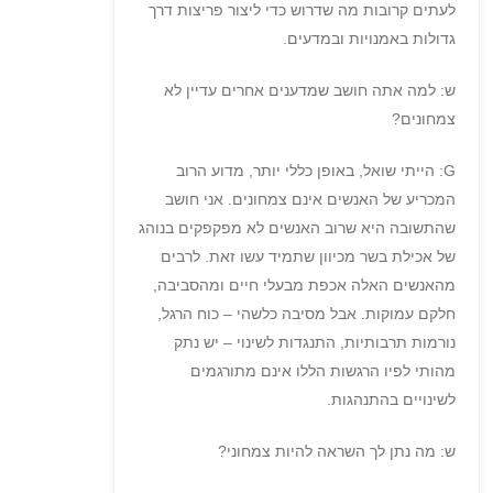
לעתים קרובות מה שדרוש כדי ליצור פריצות דרך
גדולות באמנויות ובמדעים.
ש: למה אתה חושב שמדענים אחרים עדיין לא
צמחונים?
G: הייתי שואל, באופן כללי יותר, מדוע הרוב
המכריע של האנשים אינם צמחונים. אני חושב
שהתשובה היא שרוב האנשים לא מפקפקים בנוהג
של אכילת בשר מכיוון שתמיד עשו זאת. לרבים
מהאנשים האלה אכפת מבעלי חיים ומהסביבה,
חלקם עמוקות. אבל מסיבה כלשהי – כוח הרגל,
נורמות תרבותיות, התנגדות לשינוי – יש נתק
מהותי לפיו הרגשות הללו אינם מתורגמים
לשינויים בהתנהגות.
ש: מה נתן לך השראה להיות צמחוני?