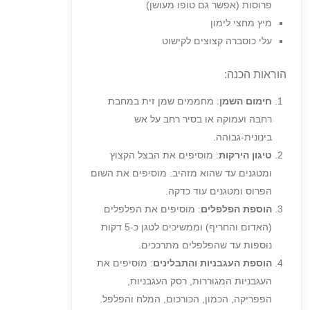
פרוסות (אפשר גם טופו מעושן)
מיץ מחצי לימון
עלי כוסברה קצוצים לקישוט
הוראות הכנה:
חימום השמן
: מחממים שמן זית במחבת
רחבה ועמוקה או בסיר רחב על אש
בינונית-גבוהה.
טיגון הירקות
: מוסיפים את הבצל הקצוץ
ומטגנים עד שהוא מזהיב. מוסיפים את השום
הפרוס ומטגנים עוד כדקה.
הוספת הפלפלים
: מוסיפים את הפלפלים
(האדום והחריף) וממשיכים לטגן כ-5 דקות
נוספות עד שהפלפלים מתרככים.
הוספת העגבניות והתבלינים
: מוסיפים את
העגבניות המגוררות, רסק העגבניות,
הפפריקה, הכמון, הכורכום, המלח והפלפל.