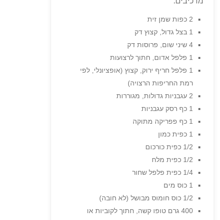
מרכיבים:
2 כפות שמן זית
1 בצל גדול, קצוץ דק
4 שיני שום, פרוסות דק
1 פלפל אדום, חתוך לרצועות
1 פלפל חריף ירוק, קצוץ (אופציונלי, לפי
רמת החריפות הרצויה)
2 עגבניות גדולות, מגוררות
1 כף רסק עגבניות
1 כף פפריקה מתוקה
1 כפית כמון
1/2 כפית כורכום
1/2 כפית מלח
1/4 כפית פלפל שחור
1 כוס מים
1/2 כוס חומוס מבושל (לא חובה)
400 גרם טופו קשה, חתוך לקוביות או