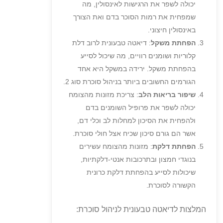
יכולה לשפר את הרגישות לאינסולין, מה
שמפחית את רמות הסוכר בדם ואת הצורך
באינסולין חיצוני.
הפחתת משקל
: דיאטה טבעונית לרוב דלת
קלוריות ושומנים רוויים, מה שיכול לסייע
בהפחתת משקל. ירידה במשקל היא אחד
הגורמים החשובים ביותר בניהול סוכרת סוג 2.
שיפור בריאות הלב
: צריכת מזונות מהצומח
יכולה לשפר את פרופיל השומנים בדם
ולהפחית את הסיכון למחלות לב וכלי דם,
אשר הם גורם סיכון שכיח אצל חולי סוכרת.
הפחתת דלקת
: מזונות מהצומח עשירים
בנוגדי חמצון ובתרכובות אנטי-דלקתיות,
שיכולות לסייע בהפחתת דלקת כרונית
הקשורה לסוכרת.
המלצות לדיאטה טבעונית לניהול סוכרת: