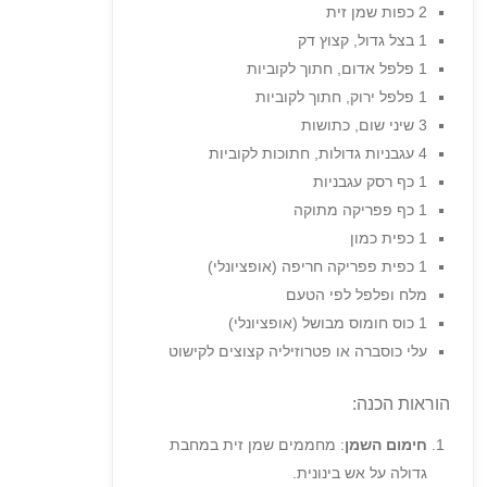
2 כפות שמן זית
1 בצל גדול, קצוץ דק
1 פלפל אדום, חתוך לקוביות
1 פלפל ירוק, חתוך לקוביות
3 שיני שום, כתושות
4 עגבניות גדולות, חתוכות לקוביות
1 כף רסק עגבניות
1 כף פפריקה מתוקה
1 כפית כמון
1 כפית פפריקה חריפה (אופציונלי)
מלח ופלפל לפי הטעם
1 כוס חומוס מבושל (אופציונלי)
עלי כוסברה או פטרוזיליה קצוצים לקישוט
הוראות הכנה:
חימום השמן
: מחממים שמן זית במחבת
גדולה על אש בינונית.