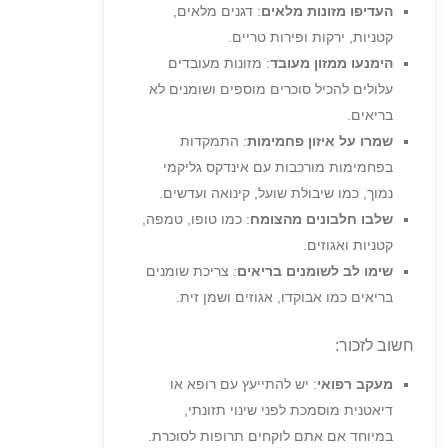
העדיפו מזונות מלאים
: דגנים מלאים,
קטניות, ירקות ופירות טריים.
הימנעו ממזון מעובד
: מזונות מעובדים
עלולים להכיל סוכרים מוספים ושומנים לא
בריאים.
שמרו על איזון פחמימות
: התמקדות
בפחמימות מורכבות עם אינדקס גליקמי
נמוך, כמו שיבולת שועל, קינואה ועדשים.
שלבו חלבונים מהצומח
: כמו טופו, טמפה,
קטניות ואגוזים.
שימו לב לשומנים בריאים
: צריכת שומנים
בריאים כמו אבוקדו, אגוזים ושמן זית.
חשוב לזכור:
מעקב רפואי
: יש להתייעץ עם רופא או
דיאטנית מוסמכת לפני שינוי תזונתי,
במיוחד אם אתם לוקחים תרופות לסוכרת.