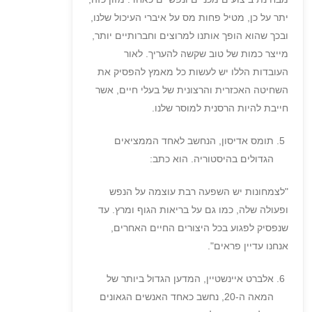
יתר על כן, מטיל פחות מס על איברי העיכול שלנו,
ובכך שהוא הופך אותנו למרוצים וחברותיים יותר,
מייצר כמות של טוב שקשה להעריך. לאור
העובדות הללו יש לעשות כל מאמץ להפסיק את
השחיטה האכזרית והרצונית של בעלי חיים, אשר
חייבת להיות הרסנית למוסר שלנו.
תומס אדיסון, הנחשב לאחד הממציאים
הגדולים בהיסטוריה. הוא כתב:
"לצמחונות יש השפעה רבת עוצמה על הנפש
ופעולה שלה, כמו גם על בריאות הגוף ומרץ. עד
שנפסיק לפגוע בכל היצורים החיים האחרים,
אנחנו עדיין פראים".
אלברט איינשטיין, המדען הגדול ביותר של
המאה ה-20, נחשב כאחד האנשים הגאונים