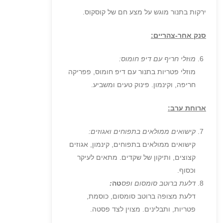
ירקות בתנור מוגש על מצע חם של קוסקוס.
סנק אחר-צהריים:
מוזלי חריף עם דיפ חומוס:
מוזלי פטריות בתנור עם דיפ חומוס, פפריקה
חריפה, וקינמון. פינוק טעים ומשביע.
ארוחת ערב:
קישואים ממולאים בתפוחים ואגוזים:
קישואים ממולאים בתפוחים, קינמון, אגוזים
קצוצים, ותיקון של שקדים. מתאים לעיקר
וכסוף.
דלעת ברוטב סומסום ופס
טה
:
דלעת מצופה ברוטב סומסום, כוסמת,
פטריות, ותבלינים. מצוין לצד פסטה.