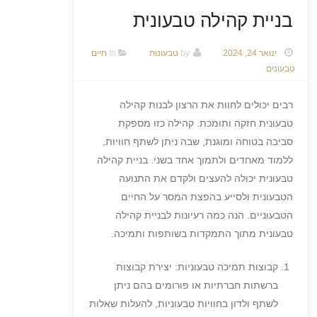
בניית קהילה טבעונית
ינואר 24, 2024
by
טבעונות
In
חיים
טבעונים
רבים יכולים לחוות את הרצון לבנות קהילה
טבעונית חזקה ותומכת. קהילה כזו מספקת
סביבה בטוחה ומוגנת, שבה ניתן לשתף חוויות,
ללמוד מאחדים ולתמוך אחד בשני. בניית קהילה
טבעונית יכולה להעצים ולקדם את התנועה
הטבעונית ולסייע בהפצת המסר על החיים
הטבעוניים. הנה כמה רעיונות לבניית קהילה
טבעונית מתוך התמקדות בשותפות ותמיכה.
קבוצות תמיכה טבעוניות: יצירת קבוצות
ברשתות חברתיות או פורומים בהם ניתן
לשתף ולדון בחוויות טבעוניות, להעלות שאלות