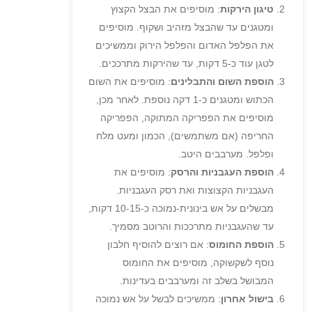
טיגון הירקות
: מוסיפים את הבצל הקצוץ
ומטגנים עד שהבצל מזהיב ושקוף. מוסיפים
את הפלפל האדום והפלפל הירוק וממשיכים
לטגן עוד כ-5 דקות, עד שהירקות מתרככים.
הוספת השום והתבלינים
: מוסיפים את השום
הכתוש ומטגנים כ-1 דקה נוספת. לאחר מכן,
מוסיפים את הפפריקה המתוקה, הפפריקה
החריפה (אם משתמשים), הכמון ומעט מלח
ופלפל. מערבבים היטב.
הוספת העגבניות והרסק
: מוסיפים את
העגבניות הקצוצות ואת רסק העגבניות.
מבשלים על אש בינונית-נמוכה כ-10-15 דקות,
עד שהעגבניות מתרככות והרוטב מסמיך.
הוספת החומוס
: אם רוצים להוסיף חלבון
נוסף לשקשוקה, מוסיפים את החומוס
המבושל בשלב זה ומערבבים בעדינות.
בישול אחרון
: ממשיכים לבשל על אש נמוכה