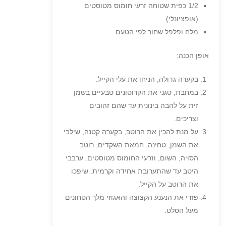
1/2 כפית שטוחה זרעי חומוס מטוסטים
(אופציונלי)
מלח ופלפל שחור לפי הטעם
אופן הכנה:
בקערה גדולה, הניחו את עלי הקייל.
במחבת, טגני את הקרוטונים טבעיים בשמן
זית על להבה בינונית עד שהם זהובים
וצריכים.
על מנת להכין את הרוטב, בקערה קטנה, שילבי
את השמן, טחינה, חמאת השקדים, רוטב
הסויה, השום, וזרעי החומוס מטוסטים. ערבבי
היטב עד שהתערובת אחידה וקרמית. שיפכו
את הרוטב על הקייל.
פזרי את הנענע הקצוצה והאגוזי מלך הטחונים
מעל הסלט.