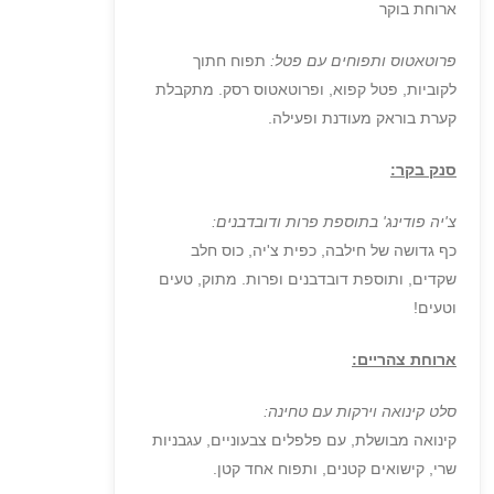
ארוחת בוקר
פרוטאטוס ותפוחים עם פטל:
תפוח חתוך
לקוביות, פטל קפוא, ופרוטאטוס רסק. מתקבלת
קערת בוראק מעודנת ופעילה.
סנק בקר:
צ'יה פודינג' בתוספת פרות ודובדבנים:
כף גדושה של חילבה, כפית צ'יה, כוס חלב
שקדים, ותוספת דובדבנים ופרות. מתוק, טעים
וטעים!
ארוחת צהריים:
סלט קינואה וירקות עם טחינה:
קינואה מבושלת, עם פלפלים צבעוניים, עגבניות
שרי, קישואים קטנים, ותפוח אחד קטן.